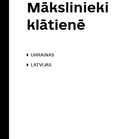
Mākslinieki
klātienē
UKRAINAS
LATVIJAS