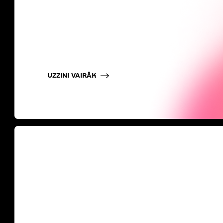
UZZINI VAIRĀK