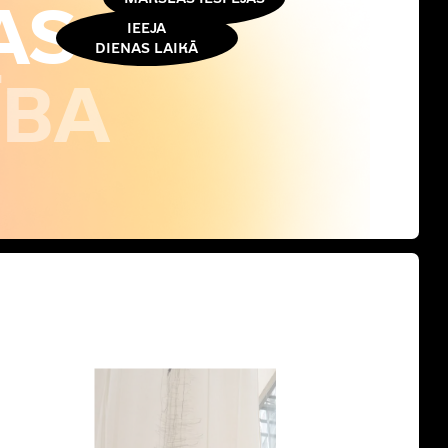
AS
IEEJA
DIENAS LAIKĀ
ĪBA